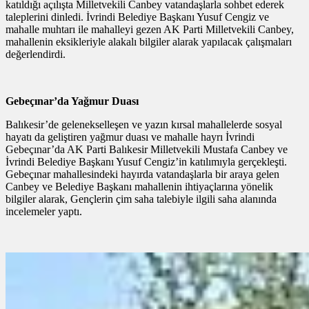
katıldığı açılışta Milletvekili Canbey vatandaşlarla sohbet ederek
taleplerini dinledi. İvrindi Belediye Başkanı Yusuf Cengiz ve
mahalle muhtarı ile mahalleyi gezen AK Parti Milletvekili Canbey,
mahallenin eksikleriyle alakalı bilgiler alarak yapılacak çalışmaları
değerlendirdi.
Gebeçınar’da Yağmur Duası
Balıkesir’de gelenekselleşen ve yazın kırsal mahallelerde sosyal
hayatı da geliştiren yağmur duası ve mahalle hayrı İvrindi
Gebeçınar’da AK Parti Balıkesir Milletvekili Mustafa Canbey ve
İvrindi Belediye Başkanı Yusuf Cengiz’in katılımıyla gerçekleşti.
Gebeçınar mahallesindeki hayırda vatandaşlarla bir araya gelen
Canbey ve Belediye Başkanı mahallenin ihtiyaçlarına yönelik
bilgiler alarak, Gençlerin çim saha talebiyle ilgili saha alanında
incelemeler yaptı.