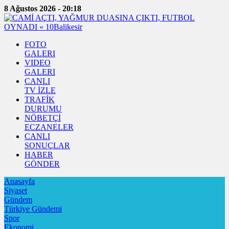
8 Ağustos 2026 - 20:18
FOTO
GALERI
VIDEO
GALERI
CANLI
TV İZLE
TRAFİK
DURUMU
NÖBETÇİ
ECZANELER
CANLI
SONUÇLAR
HABER
GÖNDER
Anasayfa
Siyaset
Gündem
Türkiye Gündemi
Spor
Ekonomi