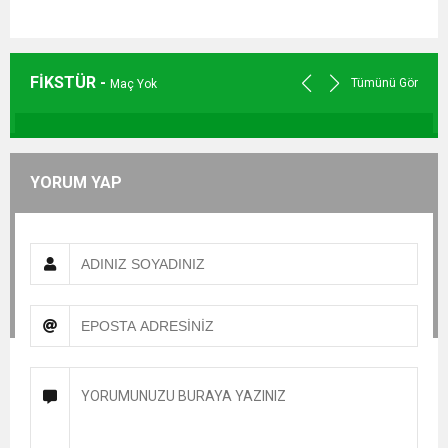
FİKSTÜR -
Tümünü Gör
Maç Yok
YORUM YAP