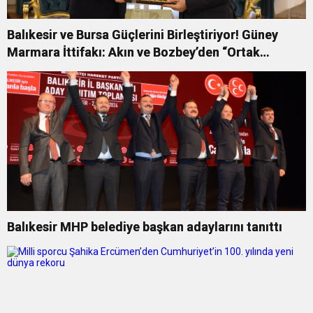
Balıkesir ve Bursa Güçlerini Birleştiriyor! Güney
Marmara İttifakı: Akın ve Bozbey’den “Ortak
Gelecek” Sözü
Balıkesir MHP belediye başkan adaylarını tanıttı