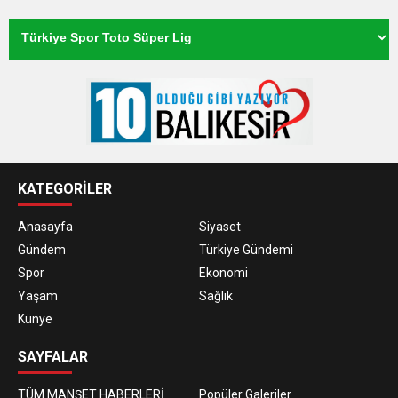
KATEGORİLER
Anasayfa
Siyaset
Gündem
Türkiye Gündemi
Spor
Ekonomi
Yaşam
Sağlık
Künye
SAYFALAR
TÜM MANŞET HABERLERİ
Popüler Galeriler