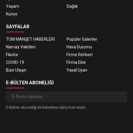
Yaşam
Sağlık
Künye
SAYFALAR
TÜM MANŞET HABERLERİ
Popüler Galeriler
Namaz Vakitleri
Hava Durumu
Fikstür
Firme Rehberi
COVID-19
Firma Ekle
Bize Ulaşın
Yasal Uyarı
E-BÜLTEN ABONELİĞİ
E-Bülten aboneliği ile haberlere daha hızlı erişin.