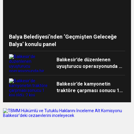
Balya Belediyesi’nden ‘Geçmişten Geleceğe
Balya’ konulu panel
Balıkesir’de düzenlenen
uyuşturucu operasyonunda bir
şüpheli yakalandı
Balıkesir’de kamyonetin
traktöre çarpması sonucu 1
kişi öldü, 2 kişi yaralandı