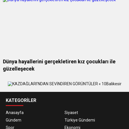
Dünya hayallerini gerçekletiren kız çocukları ile
güzelleşecek
KATEGORİLER
Anasayfa
Siyaset
Gündem
Türkiye Gündemi
Spor
Ekonomi