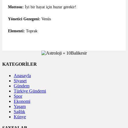
Mottosu:
İyi bir hayat için huzur gerekir!
Yönetici Gezegeni:
Venüs
Elementi:
Toprak
KATEGORİLER
Anasayfa
Siyaset
Gündem
Türkiye Gündemi
Spor
Ekonomi
Yaşam
Sağlık
Künye
SAYFALAR