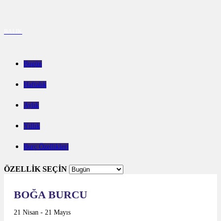
BALIK
Bugün
Haftalık
Aylık
Yıllık
Burç Özellikleri
ÖZELLİK SEÇİN
BOĞA BURCU
21 Nisan - 21 Mayıs