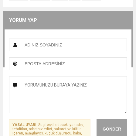
YORUM YAP
YASAL UYARI!
Suç teşkil edecek, yasadışı,
GÖNDER
tehditkar, rahatsız edici, hakaret ve küfür
içeren, aşağılayıcı, küçük düşürücü, kaba,