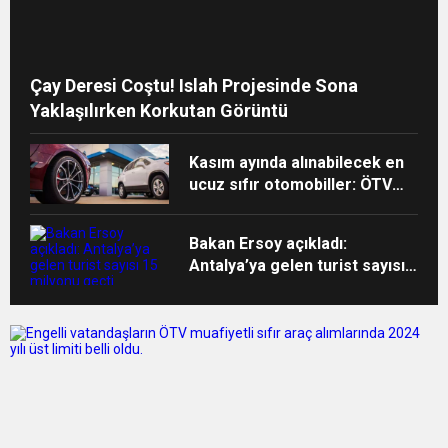
Çay Deresi Coştu! Islah Projesinde Sona
Yaklaşılırken Korkutan Görüntü
Kasım ayında alınabilecek en
ucuz sıfır otomobiller: ÖTV
muafiyeti kapsamına girecek
araçlar
Bakan Ersoy açıkladı:
Antalya’ya gelen turist sayısı
15 milyonu geçti