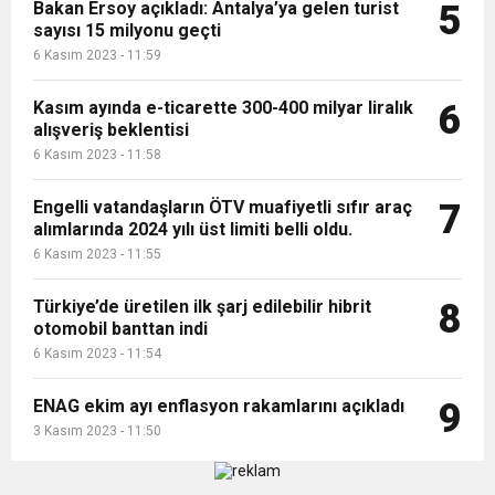
Bakan Ersoy açıkladı: Antalya’ya gelen turist
5
sayısı 15 milyonu geçti
6 Kasım 2023 - 11:59
Kasım ayında e-ticarette 300-400 milyar liralık
6
alışveriş beklentisi
6 Kasım 2023 - 11:58
Engelli vatandaşların ÖTV muafiyetli sıfır araç
7
alımlarında 2024 yılı üst limiti belli oldu.
6 Kasım 2023 - 11:55
Türkiye’de üretilen ilk şarj edilebilir hibrit
8
otomobil banttan indi
6 Kasım 2023 - 11:54
ENAG ekim ayı enflasyon rakamlarını açıkladı
9
3 Kasım 2023 - 11:50