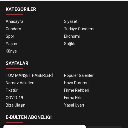
KATEGORİLER
Anasayfa
Siyaset
Gündem
Türkiye Gündemi
Spor
Ekonomi
Yaşam
Sağlık
Künye
SAYFALAR
TÜM MANŞET HABERLERİ
Popüler Galeriler
Namaz Vakitleri
Hava Durumu
Fikstür
Firme Rehberi
COVID-19
Firma Ekle
Bize Ulaşın
Yasal Uyarı
E-BÜLTEN ABONELİĞİ