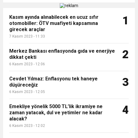
Kasım ayında alınabilecek en ucuz sıfır
1
otomobiller: ÖTV muafiyeti kapsamına
girecek araçlar
7 Kasım 2023 - 11:33
Merkez Bankası enflasyonda gıda ve enerjiye
2
dikkat çekti
6 Kasım 2023 - 12:06
Cevdet Yılmaz: Enflasyonu tek haneye
3
düşüreceğiz
6 Kasım 2023 - 12:05
Emekliye yönelik 5000 TL’lik ikramiye ne
4
zaman yatacak, dul ve yetimler ne kadar
alacak?
6 Kasım 2023 - 12:02