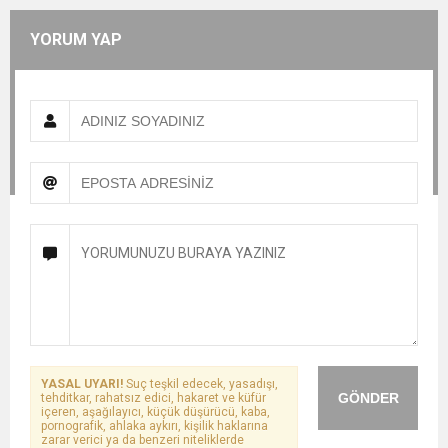
YORUM YAP
YASAL UYARI!
Suç teşkil edecek, yasadışı,
GÖNDER
tehditkar, rahatsız edici, hakaret ve küfür
içeren, aşağılayıcı, küçük düşürücü, kaba,
pornografik, ahlaka aykırı, kişilik haklarına
zarar verici ya da benzeri niteliklerde