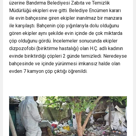
üzerine Bandırma Belediyesi Zabıta ve Temizlik
Müdürlüğü ekipleri eve gitti. Belediye Encümen kararı
ile evin bahçesine giren ekipler inanılmaz bir manzara
ile karşılaştı. Bahçenin çöp yığınlarıyla dolu olduğunu
gören ekipler aynı şekilde evin içinde de çok miktarda
çöp olduğunu gördü. İncelemeler sonucunda ekipler
dizpozofobi (biriktirme hastalığı) olan H.Ç. adlı kadının
evinde biriktirdiği çöpleri 2 günde temizledi. Neredeyse
bahçesinde ve içinde yürünmesi imkansız halde olan
evden 7 kamyon çöp çıktığı öğrenildi.