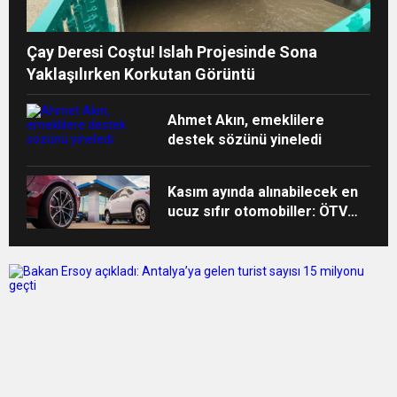
Çay Deresi Coştu! Islah Projesinde Sona
Yaklaşılırken Korkutan Görüntü
Ahmet Akın, emeklilere
destek sözünü yineledi
Kasım ayında alınabilecek en
ucuz sıfır otomobiller: ÖTV
muafiyeti kapsamına girecek
araçlar