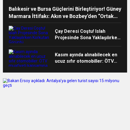
Balıkesir ve Bursa Güçlerini Birleştiriyor! Güney
Marmara İttifakı: Akın ve Bozbey’den “Ortak
Gelecek” Sözü
Çay Deresi Coştu! Islah
Projesinde Sona Yaklaşılırken
Korkutan Görüntü
Kasım ayında alınabilecek en
ucuz sıfır otomobiller: ÖTV
muafiyeti kapsamına girecek
araçlar