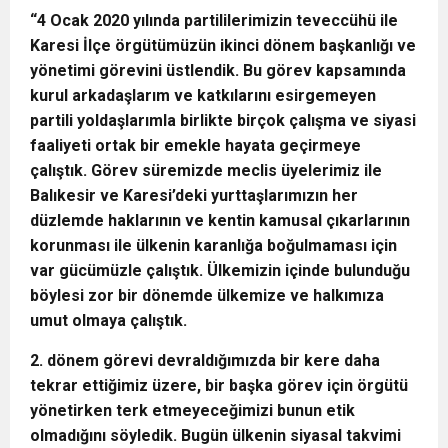
“4 Ocak 2020 yılında partililerimizin teveccühü ile
Karesi İlçe örgütümüzün ikinci dönem başkanlığı ve
yönetimi görevini üstlendik. Bu görev kapsamında
kurul arkadaşlarım ve katkılarını esirgemeyen
partili yoldaşlarımla birlikte birçok çalışma ve siyasi
faaliyeti ortak bir emekle hayata geçirmeye
çalıştık. Görev süremizde meclis üyelerimiz ile
Balıkesir ve Karesi’deki yurttaşlarımızın her
düzlemde haklarının ve kentin kamusal çıkarlarının
korunması ile ülkenin karanlığa boğulmaması için
var gücümüzle çalıştık. Ülkemizin içinde bulunduğu
böylesi zor bir dönemde ülkemize ve halkımıza
umut olmaya çalıştık.
2. dönem görevi devraldığımızda bir kere daha
tekrar ettiğimiz üzere, bir başka görev için örgütü
yönetirken terk etmeyeceğimizi bunun etik
olmadığını söyledik. Bugün ülkenin siyasal takvimi