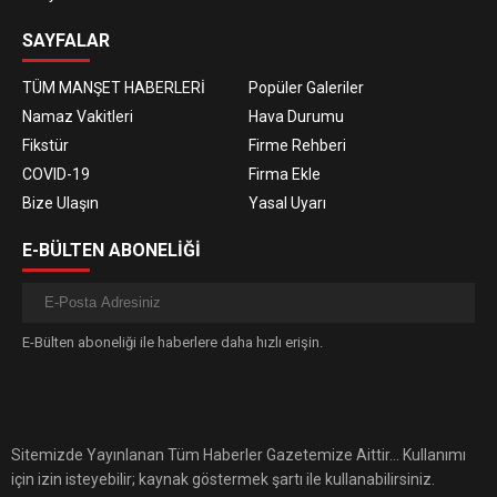
SAYFALAR
TÜM MANŞET HABERLERİ
Popüler Galeriler
Namaz Vakitleri
Hava Durumu
Fikstür
Firme Rehberi
COVID-19
Firma Ekle
Bize Ulaşın
Yasal Uyarı
E-BÜLTEN ABONELİĞİ
E-Bülten aboneliği ile haberlere daha hızlı erişin.
Sitemizde Yayınlanan Tüm Haberler Gazetemize Aittir... Kullanımı
için izin isteyebilir; kaynak göstermek şartı ile kullanabilirsiniz.