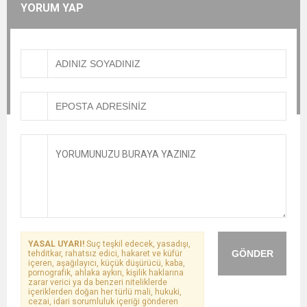
YORUM YAP
YASAL UYARI!
Suç teşkil edecek, yasadışı,
GÖNDER
tehditkar, rahatsız edici, hakaret ve küfür
içeren, aşağılayıcı, küçük düşürücü, kaba,
pornografik, ahlaka aykırı, kişilik haklarına
zarar verici ya da benzeri niteliklerde
içeriklerden doğan her türlü mali, hukuki,
cezai, idari sorumluluk içeriği gönderen